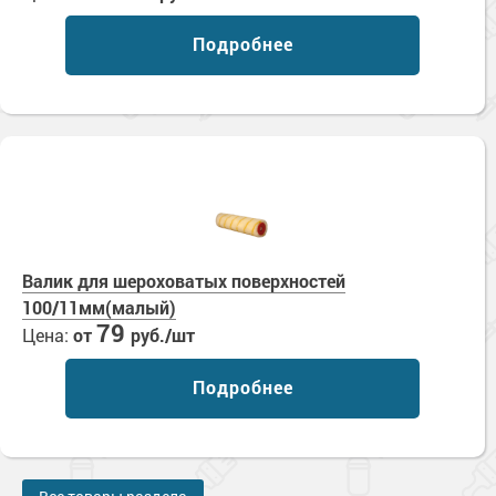
Сопутствующие товары
Морозостойкие краски для металла
Подробнее
Морозостойкие краски для фасада
Сопутствующие товары
Валик для шероховатых поверхностей
100/11мм(малый)
79
Цена:
от
руб./шт
Подробнее