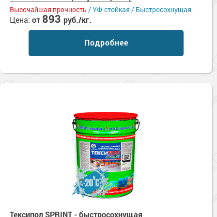
Высочайшая прочность
/ УФ-стойкая / Быстросохнущая
893
Цена:
от
руб./кг.
Подробнее
Тексипол SPRINT - быстросохнущая