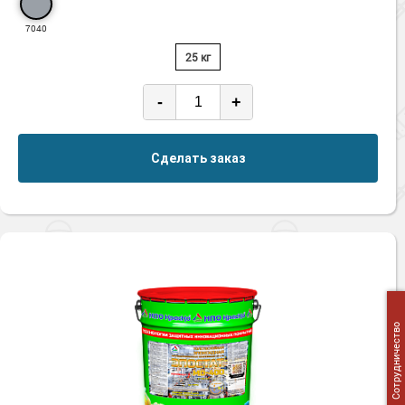
7040
25 кг
-
+
Сделать заказ
Сотрудничество