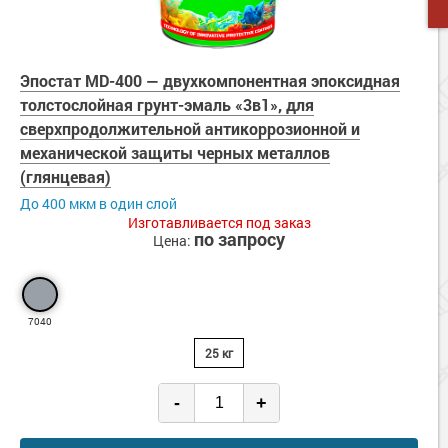
Эпостат MD-400 — двухкомпонентная эпоксидная
толстослойная грунт-эмаль «3в1», для
сверхпродолжительной антикоррозионной и
механической защиты черных металлов
(глянцевая)
До 400 мкм в один слой
Изготавливается под заказ
по запросу
Цена:
7040
25 кг
-
+