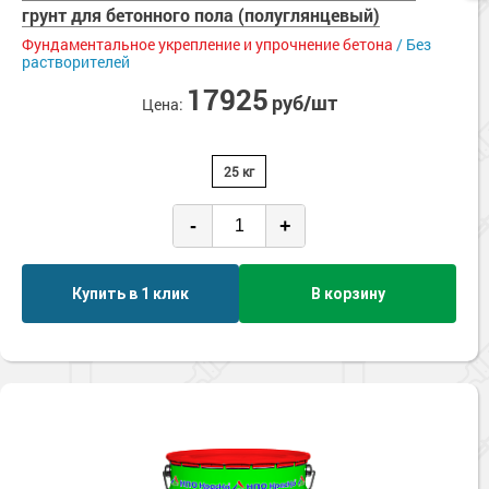
грунт для бетонного пола (полуглянцевый)
Фундаментальное укрепление и упрочнение бетона
/ Без
растворителей
17925
руб/шт
Цена:
25 кг
-
+
Купить в 1 клик
В корзину