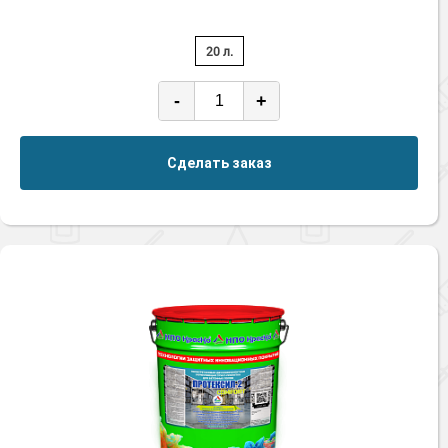
20 л.
-
+
Сделать заказ