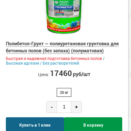
Полибетол-Грунт — полиуретановая грунтовка для
бетонных полов (без запаха) (полуматовая)
Быстрая и надежная подготовка бетонных полов
/
Высокая адгезия / Без растворителей
17460
руб/шт
Цена:
20 кг
-
+
Купить в 1 клик
В корзину