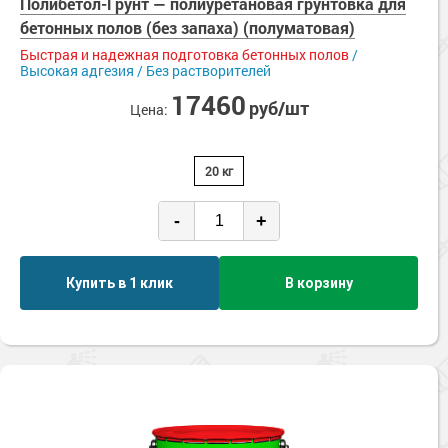
Полибетол-Грунт — полиуретановая грунтовка для
бетонных полов (без запаха) (полуматовая)
Быстрая и надежная подготовка бетонных полов
/
Высокая адгезия / Без растворителей
17460
руб/шт
Цена:
20 кг
-
+
Купить в 1 клик
В корзину