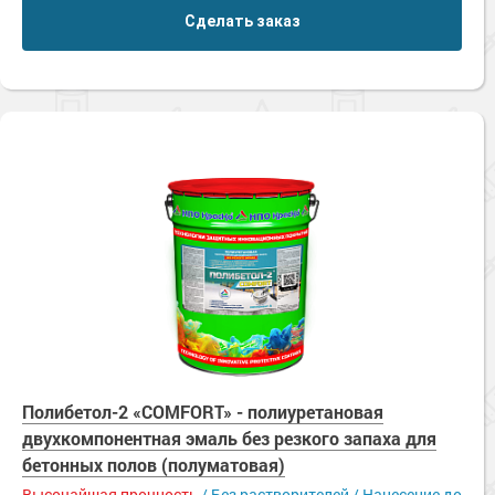
Сделать заказ
Полибетол-2 «COMFORT» - полиуретановая
двухкомпонентная эмаль без резкого запаха для
бетонных полов (полуматовая)
Высочайшая прочность
/ Без растворителей / Нанесение до