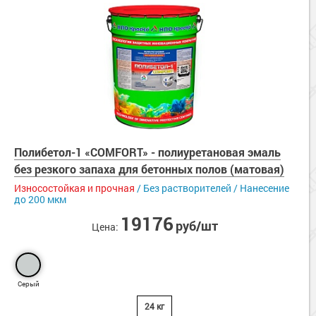
Полибетол-1 «COMFORT» - полиуретановая эмаль
без резкого запаха для бетонных полов (матовая)
Износостойкая и прочная
/ Без растворителей / Нанесение
до 200 мкм
19176
руб/шт
Цена:
Серый
24 кг