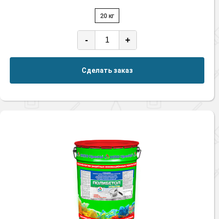
20 кг
-
+
Сделать заказ