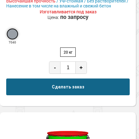
Высочайшая прочность
/ УФ-стойкая / Без растворителей /
Нанесение в том числе на влажный и свежий бетон
Изготавливается под заказ
по запросу
Цена:
7040
20 кг
-
+
Сделать заказ