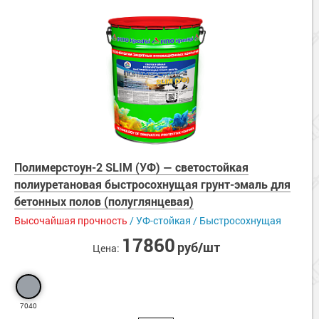
Полимерстоун-2 SLIM (УФ) — светостойкая
полиуретановая быстросохнущая грунт-эмаль для
бетонных полов (полуглянцевая)
Высочайшая прочность
/ УФ-стойкая / Быстросохнущая
17860
руб/шт
Цена:
7040