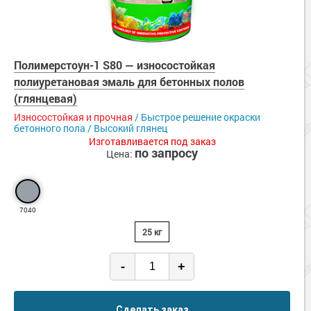
Полимерстоун-1 S80 — износостойкая
полиуретановая эмаль для бетонных полов
(глянцевая)
Износостойкая и прочная
/ Быстрое решение окраски
бетонного пола / Высокий глянец
Изготавливается под заказ
по запросу
Цена:
7040
25 кг
-
+
Сделать заказ