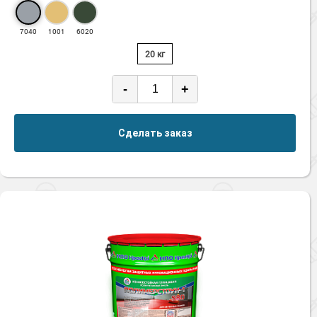
7040
1001
6020
20 кг
-
+
Сделать заказ