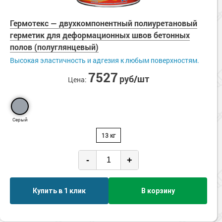
Гермотекс — двухкомпонентный полиуретановый
герметик для деформационных швов бетонных
полов (полуглянцевый)
Высокая эластичность и адгезия к любым поверхностям.
7527
руб/шт
Цена:
Серый
13 кг
-
+
Купить в 1 клик
В корзину