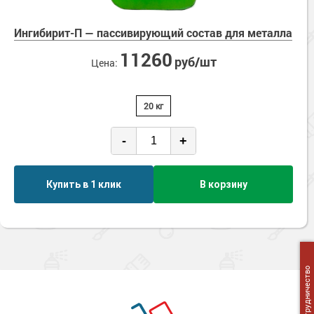
Ингибирит-П — пассивирующий состав для металла
11260
руб/шт
Цена:
20 кг
-
+
Купить в 1 клик
В корзину
Сотрудничество