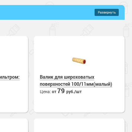
Развернуть
–
2396 руб.
ильтром:
Валик для шероховатых
поверхностей 100/11мм(малый)
79
Цена:
от
руб./шт