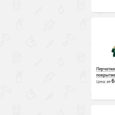
Перчатки
покрыти
Цена:
от