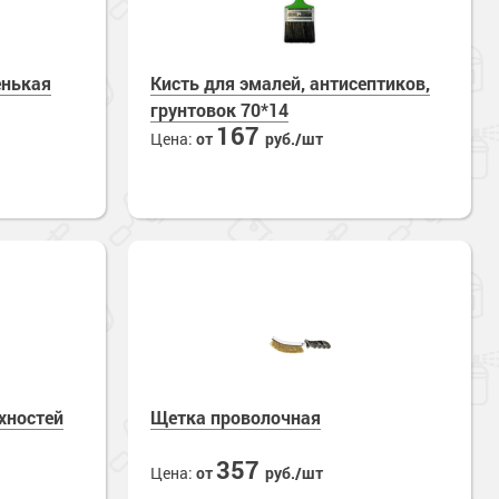
енькая
Кисть для эмалей, антисептиков,
грунтовок 70*14
167
Цена:
от
руб./шт
хностей
Щетка проволочная
357
Цена:
от
руб./шт