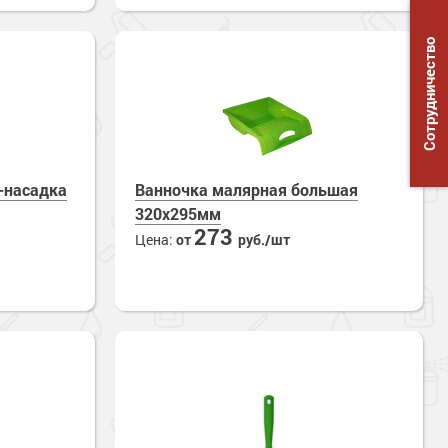
Сотрудничество
-насадка
Ванночка малярная большая
320х295мм
273
Цена:
от
руб./шт