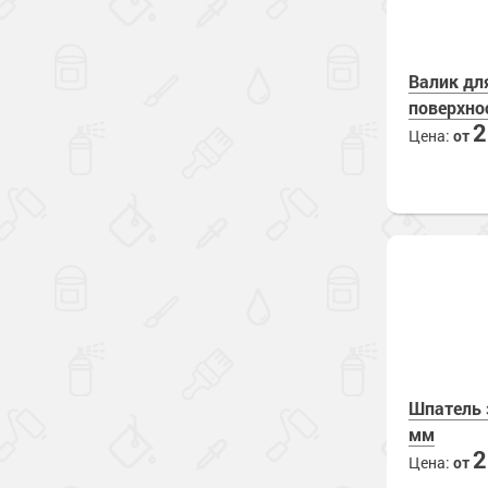
Валик дл
поверхно
Цена:
от
Шпатель 
мм
Цена:
от