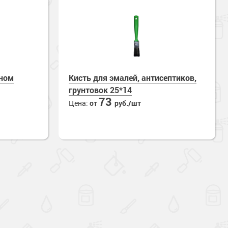
аном
Кисть для эмалей, антисептиков,
грунтовок 25*14
73
Цена:
от
руб./шт