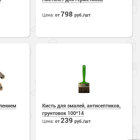
798
Цена:
от
руб./шт
ылением
Кисть для эмалей, антисептиков,
грунтовок 100*14
239
Цена:
от
руб./шт