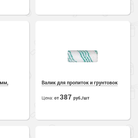
0мм,
Валик для пропиток и грунтовок
387
Цена:
от
руб./шт