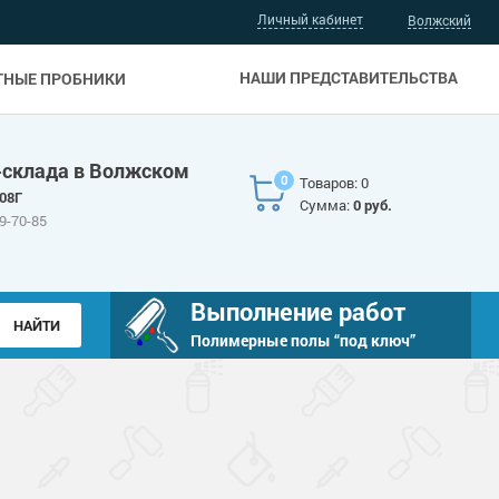
Личный кабинет
Волжский
НАШИ ПРЕДСТАВИТЕЛЬСТВА
ТНЫЕ ПРОБНИКИ
-склада в Волжском
0
Товаров: 0
308Г
Сумма:
0 руб.
29-70-85
Выполнение работ
Полимерные полы “под ключ”