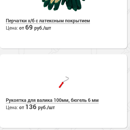
Перчатки х/б с латексным покрытием
69
Цена:
от
руб./шт
Рукоятка для валика 100мм, бюгель 6 мм
136
Цена:
от
руб./шт