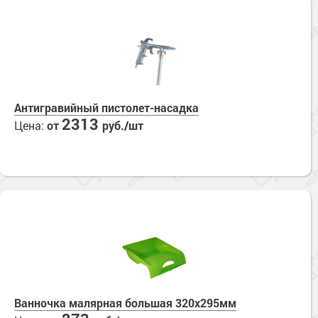
Антигравийный пистолет-насадка
2313
Цена:
от
руб./шт
Ванночка малярная большая 320х295мм