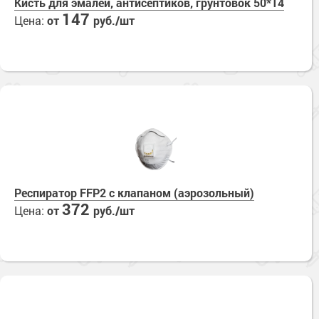
Кисть для эмалей, антисептиков, грунтовок 50*14
147
Цена:
от
руб./шт
Респиратор FFP2 с клапаном (аэрозольный)
372
Цена:
от
руб./шт