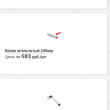
Валик игольчатый 240мм
583
Цена:
от
руб./шт