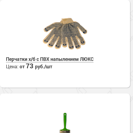
Перчатки х/б с ПВХ напылением ЛЮКС
73
Цена:
от
руб./шт