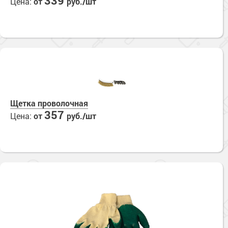
339
Цена:
от
руб./шт
Щетка проволочная
357
Цена:
от
руб./шт