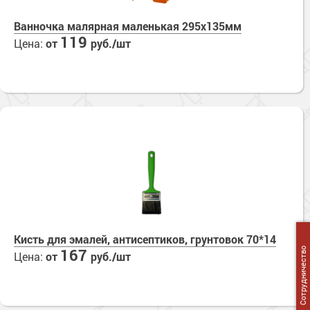
Ванночка малярная маленькая 295х135мм
119
Цена:
от
руб./шт
Кисть для эмалей, антисептиков, грунтовок 70*14
167
Сотрудничество
Цена:
от
руб./шт