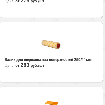
273
Цена:
от
руб./шт
Валик для шероховатых поверхностей 250/11мм
283
Цена:
от
руб./шт