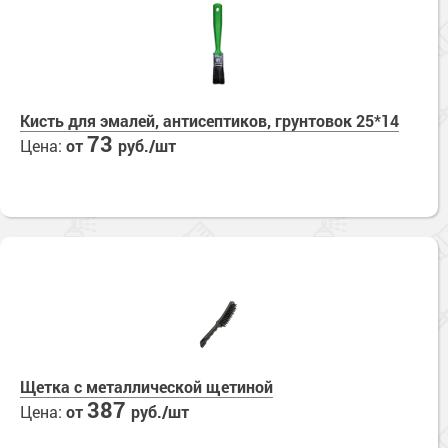
Кисть для эмалей, антисептиков, грунтовок 25*14
73
Цена:
от
руб./шт
Щетка с металлической щетиной
387
Цена:
от
руб./шт