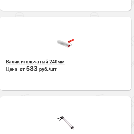
Валик игольчатый 240мм
583
Цена:
от
руб./шт