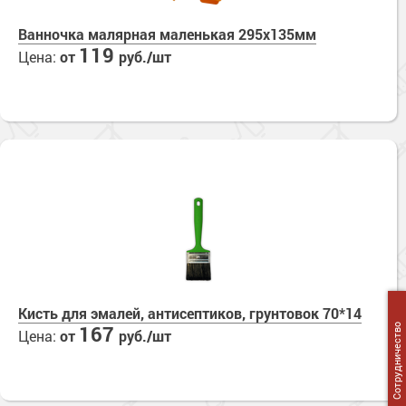
Ванночка малярная маленькая 295х135мм
119
Цена:
от
руб./шт
Кисть для эмалей, антисептиков, грунтовок 70*14
167
Сотрудничество
Цена:
от
руб./шт