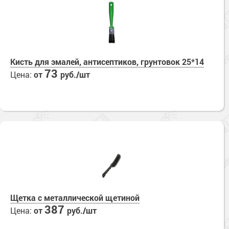
Кисть для эмалей, антисептиков, грунтовок 25*14
73
Цена:
от
руб./шт
Щетка с металлической щетиной
387
Цена:
от
руб./шт