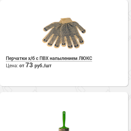
Перчатки х/б с ПВХ напылением ЛЮКС
73
Цена:
от
руб./шт