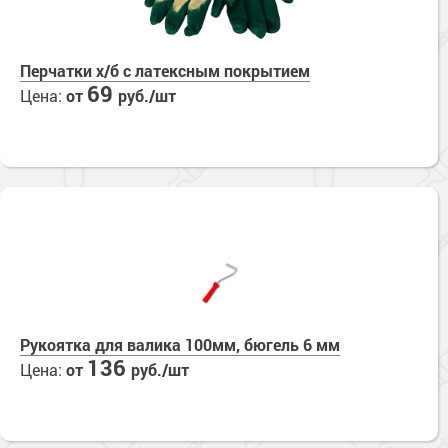
Перчатки х/б с латексным покрытием
69
Цена:
от
руб./шт
Рукоятка для валика 100мм, бюгель 6 мм
136
Цена:
от
руб./шт