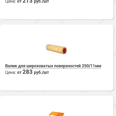
273
Цена:
от
руб./шт
Валик для шероховатых поверхностей 250/11мм
283
Цена:
от
руб./шт