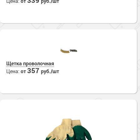
339
Цена:
от
руб./шт
Щетка проволочная
357
Цена:
от
руб./шт