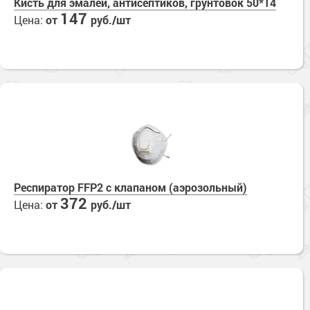
Кисть для эмалей, антисептиков, грунтовок 50*14
147
Цена:
от
руб./шт
Респиратор FFP2 с клапаном (аэрозольный)
372
Цена:
от
руб./шт